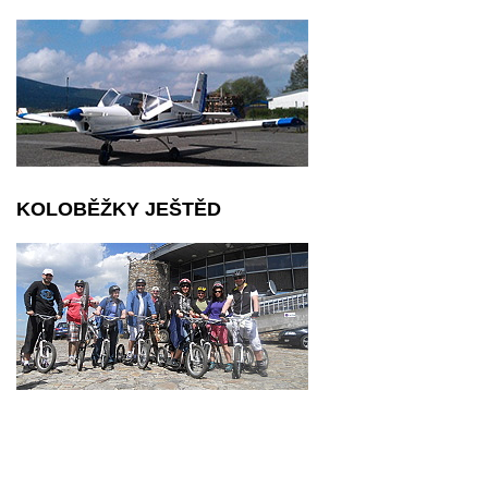
KOLOBĚŽKY JEŠTĚD