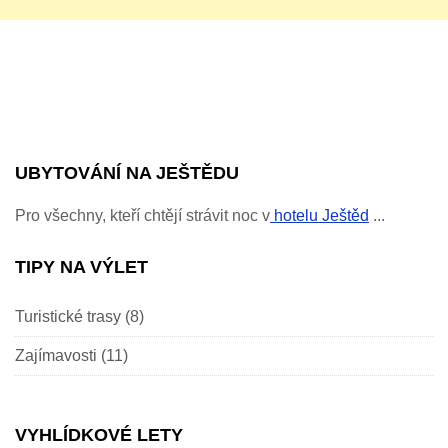
UBYTOVÁNÍ NA JEŠTĚDU
Pro všechny, kteří chtějí strávit noc v
hotelu Ještěd
...
TIPY NA VÝLET
Turistické trasy
(8)
Zajímavosti
(11)
VYHLÍDKOVÉ LETY