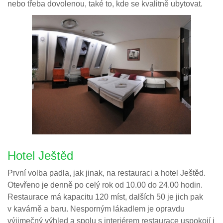
nebo třeba dovolenou, také to, kde se kvalitně ubytovat.
Hotel Ještěd
První volba padla, jak jinak, na restauraci a hotel Ještěd.
Otevřeno je denně po celý rok od 10.00 do 24.00 hodin.
Restaurace má kapacitu 120 míst, dalších 50 je jich pak
v kavárně a baru. Nesporným lákadlem je opravdu
výjimečný výhled a spolu s interiérem restaurace uspokojí i