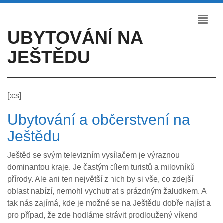
UBYTOVÁNÍ NA
JEŠTĚDU
[:cs]
Ubytování a občerstvení na
Ještědu
Ještěd se svým televizním vysílačem je výraznou
dominantou kraje. Je častým cílem turistů a milovníků
přírody. Ale ani ten největší z nich by si vše, co zdejší
oblast nabízí, nemohl vychutnat s prázdným žaludkem. A
tak nás zajímá, kde je možné se na Ještědu dobře najíst a
pro případ, že zde hodláme strávit prodloužený víkend