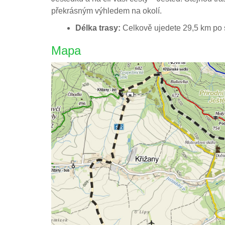
překrásným výhledem na okolí.
Délka trasy:
Celkově ujedete 29,5 km po s
Mapa