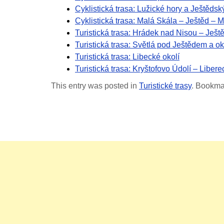
Cyklistická trasa: Lužické hory a Ještědsk
Cyklistická trasa: Malá Skála – Ještěd – 
Turistická trasa: Hrádek nad Nisou – Ješt
Turistická trasa: Světlá pod Ještědem a ok
Turistická trasa: Libecké okolí
Turistická trasa: Kryštofovo Údolí – Libere
This entry was posted in
Turistické trasy
. Bookma