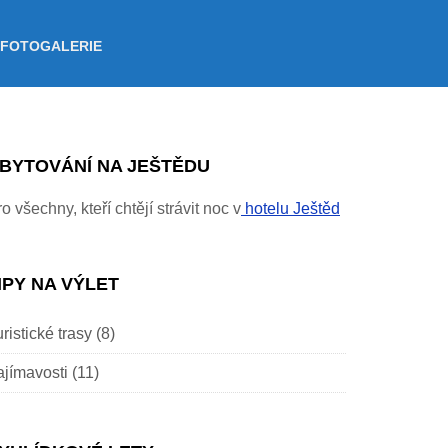
FOTOGALERIE
BYTOVÁNÍ NA JEŠTĚDU
o všechny, kteří chtějí strávit noc v
hotelu Ještěd
IPY NA VÝLET
ristické trasy
(8)
ajímavosti
(11)