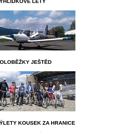
YHLÍDKOVÉ LETY
OLOBĚŽKY JEŠTĚD
ÝLETY KOUSEK ZA HRANICE