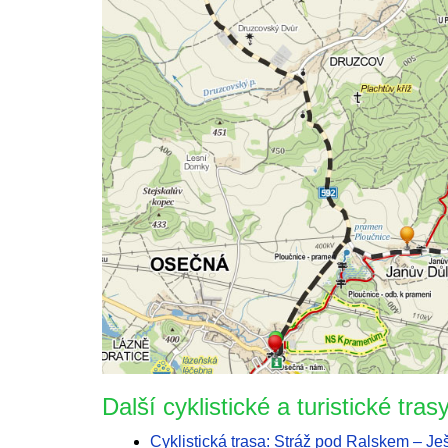
Další cyklistické a turistické trasy
Cyklistická trasa: Stráž pod Ralskem – Je